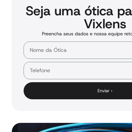
Seja uma ótica pa
Vixlens
Preencha seus dados e nossa equipe ret
Enviar ›