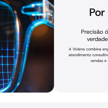
Por
Precisão ó
verdadei
A Vixlens combina eng
atendimento consultiv
vendas e 