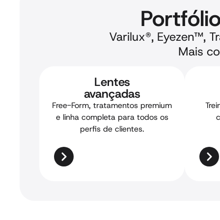
Portfóli
Varilux®, Eyezen™, T
Mais co
Lentes
avançadas
Free-Form, tratamentos premium
Trei
e linha completa para todos os
c
perfis de clientes.