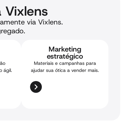
a Vixlens
etamente via Vixlens.
gregado.
Marketing
estratégico
ção
Materiais e campanhas para
 ágil.
ajudar sua ótica a vender mais.