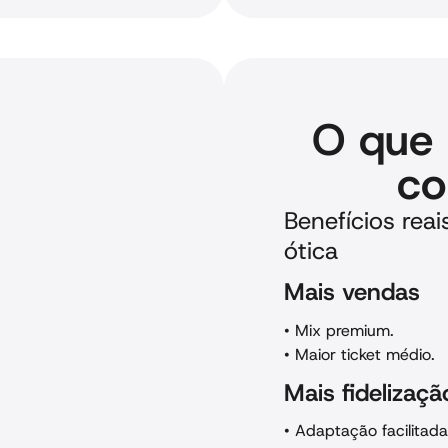
O que 
co
Benefícios rea
ótica
Mais vendas
•
Mix premium.
•
Maior ticket médio.
Mais fidelizaçã
•
Adaptação facilitad