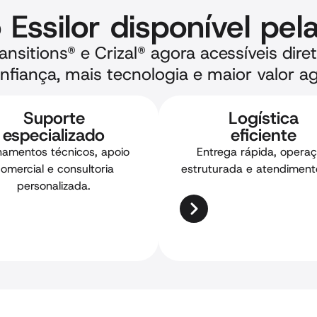
o Essilor disponível pel
ransitions® e Crizal® agora acessíveis dir
nfiança, mais tecnologia e maior valor a
Suporte
Logística
especializado
eficiente
namentos técnicos, apoio
Entrega rápida, opera
omercial e consultoria
estruturada e atendimento
personalizada.