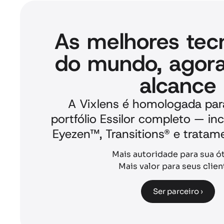
As melhores tec
do mundo, agora
alcance
A Vixlens é homologada par
portfólio Essilor completo — inc
Eyezen™, Transitions® e tratam
Mais autoridade para sua ó
Mais valor para seus clien
Ser parceiro ›