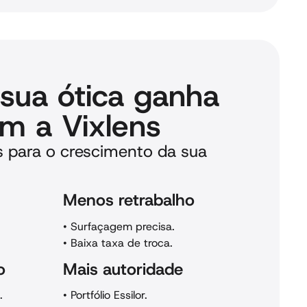
sua ótica ganha
m a Vixlens
is para o crescimento da sua
Menos retrabalho
•
Surfaçagem precisa.
•
Baixa taxa de troca.
o
Mais autoridade
a.
•
Portfólio Essilor.