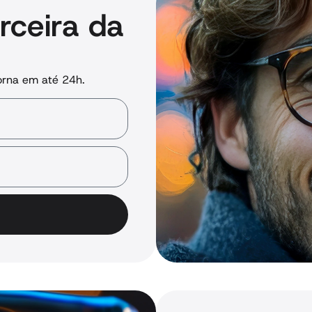
rceira da
orna em até 24h.