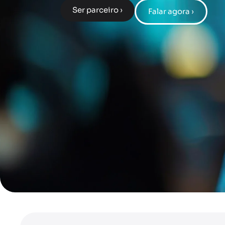
Ser parceiro ›
Falar agora ›