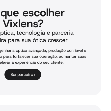
 que escolher
Vixlens?
ptica, tecnologia e parceria
ra para sua ótica crescer
enharia óptica avançada, produção confiável e
o para fortalecer sua operação, aumentar suas
elevar a experiência do seu cliente.
Ser parceiro ›