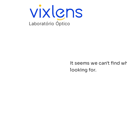
Laboratório Óptico
It seems we can't find w
looking for.