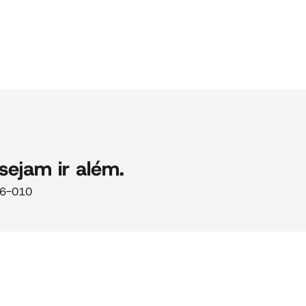
sejam ir além.
106-010