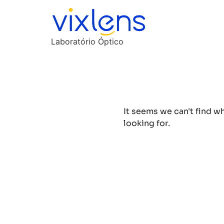
Laboratório Óptico
It seems we can't find w
looking for.