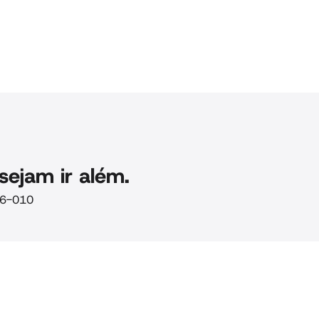
sejam ir além.
106-010