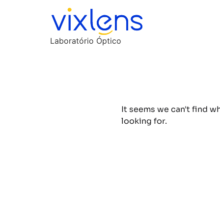
Laboratório Óptico
It seems we can't find w
looking for.