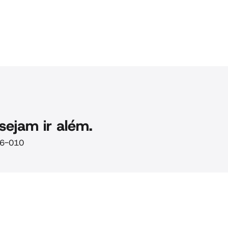
sejam ir além.
106-010